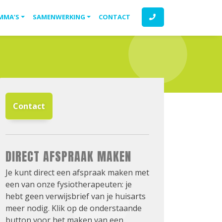
MMA’S
SAMENWERKING
CONTACT
Contact
DIRECT AFSPRAAK MAKEN
Je kunt direct een afspraak maken met
een van onze fysiotherapeuten: je
hebt geen verwijsbrief van je huisarts
meer nodig. Klik op de onderstaande
button voor het maken van een