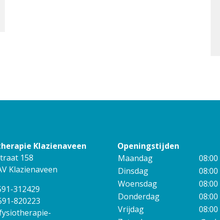
therapie Klazienaveen
Openingstijden
traat 158
Maandag
08:00
AV Klazienaveen
Dinsdag
08:00
Woensdag
08:00
0591-312429
Donderdag
08:00
0591-820223
Vrijdag
08:00
fysiotherapie-