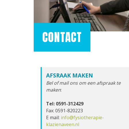
CONTACT
AFSRAAK MAKEN
Bel of mail ons om een afspraak te
maken
:
Tel: 0591-312429
Fax: 0591-820223
E mail:
info@fysiotherapie-
klazienaveen.nl