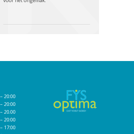
voor het ongemak.
 – 20:00
 – 20:00
 – 20.00
 – 20:00
 – 17:00