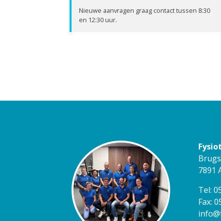
Nieuwe aanvragen graag contact tussen 8:30
en 12:30 uur.
Fysio
Brugs
7891 
Tel: 
Fax: 
info@